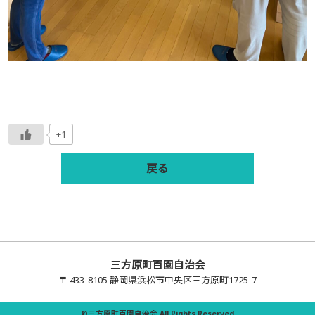
+1
戻る
三方原町百園自治会
〒 433-8105 静岡県浜松市中央区三方原町1725-7
©三方原町百園自治会.All Rights Reserved