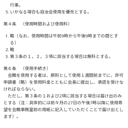
行事。
いかなる場合も自治会使用を優先とする。
第４条 （使用時間および使用料）
略（なお、使用時間は午前9時から午後9時までの間とす
る）
略
第３条の１，２，３項に該当する場合は無料とする。
第６条 （使用手続き）
会館を使用する者は、原則として使用１週間前までに、許可
申請書（略）を使用料金とともに会長に提出し、承認を受けな
ければならない。
ただし、第３条の１および2項に該当する場合は届け出のみ
とする（注：具体的には前々月の27日の午後7時以降に使用希
望を会館事務室前の用紙に記入していただくことで届け出とし
ます）。