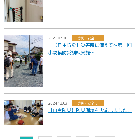
2025.07.30
防災・安全・環境・福祉
【自主防災】災害時に備えて～第一回
小規模防災訓練実施～
2024.12.03
防災・安全・環境・福祉
【自主防災】防災訓練を実施しました。