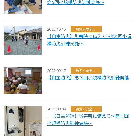
第5回小規模防災訓練実施～
2025.10.15
防災・安全・環境・福祉
【自主防災】災害時に備えて～第4回小規
模防災訓練実施～
2025.09.17
防災・安全・環境・福祉
【自主防災】第３回小規模防災訓練開催
2025.08.08
防災・安全・環境・福祉
【自主防災】災害時に備えて～第ニ回
小規模防災訓練実施～