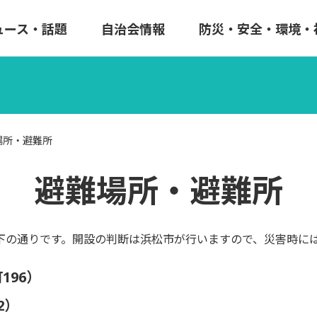
ュース・話題
自治会情報
防災・安全・環境・
場所・避難所
避難場所・避難所
の通りです。開設の判断は浜松市が行いますので、災害時に
196）
2）