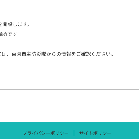
を開設します。
場所です。
。
ては、百園自主防災隊からの情報をご確認ください。
プライバシーポリシー
サイトポリシー