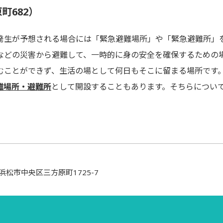
町682）
生が予想される場合には「緊急避難場所」や「緊急避難所」
どの災害から避難して、一時的に身の安全を確保するための
ことができず、生活の場として何日もそこに留まる場所です
難場所・避難所
として開設することもあります。そちらについ
岡県浜松市中央区三方原町1725-7