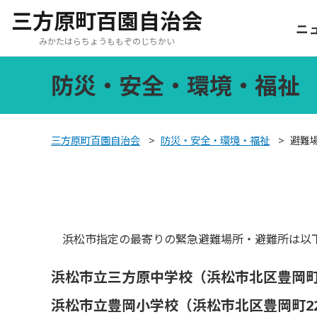
三方原町百園自治会
ニ
みかたはらちょうももぞのじちかい
防災・安全・環境・福祉
三方原町百園自治会
>
防災・安全・環境・福祉
>
避難
浜松市指定の最寄りの緊急避難場所・避難所は以下
浜松市立三方原中学校（浜松市北区豊岡町
浜松市立豊岡小学校（浜松市北区豊岡町2