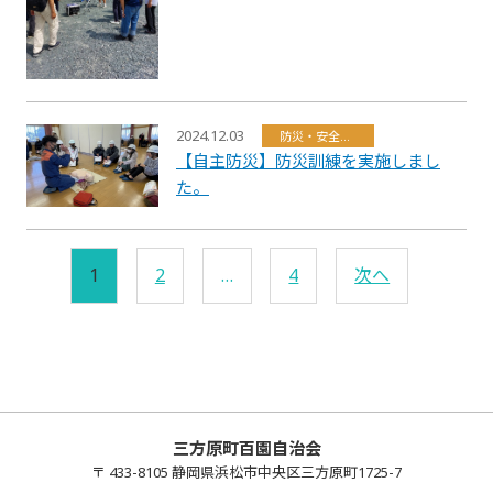
2024.12.03
防災・安全・環境・福祉
【自主防災】防災訓練を実施しまし
た。
1
2
…
4
次へ
三方原町百園自治会
〒 433-8105 静岡県浜松市中央区三方原町1725-7