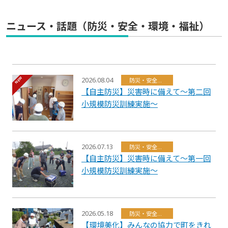
ニュース・話題（防災・安全・環境・福祉）
2026.08.04
防災・安全・環境・福祉
【自主防災】災害時に備えて～第二回
小規模防災訓練実施～
2026.07.13
防災・安全・環境・福祉
【自主防災】災害時に備えて～第一回
小規模防災訓練実施～
2026.05.18
防災・安全・環境・福祉
【環境美化】みんなの協力で町をきれ