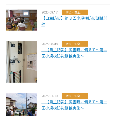
2025.09.17
防災・安全・環境・福祉
【自主防災】第３回小規模防災訓練開
催
2025.08.08
防災・安全・環境・福祉
【自主防災】災害時に備えて～第ニ
回小規模防災訓練実施～
2025.07.30
防災・安全・環境・福祉
【自主防災】災害時に備えて～第一
回小規模防災訓練実施～