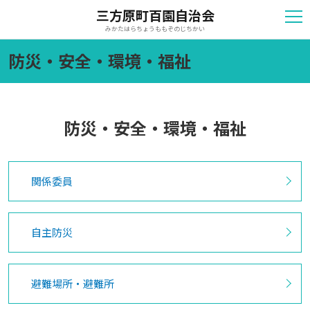
三方原町百園自治会
みかたはらちょうももぞのじちかい
防災・安全・環境・福祉
防災・安全・環境・福祉
関係委員
自主防災
避難場所・避難所