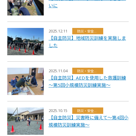
いに
2025.12.11
防災・安全・環境・福祉
【自主防災】地域防災訓練を実施しま
した
2025.11.04
防災・安全・環境・福祉
【自主防災】AEDを使用した救護訓練
～第5回小規模防災訓練実施～
2025.10.15
防災・安全・環境・福祉
【自主防災】災害時に備えて～第4回小
規模防災訓練実施～