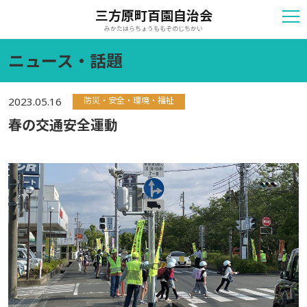
三方原町百園自治会
みかたはらちょうももぞのじちかい
ニュース・話題
防災・安全・環境・福祉
2023.05.16
春の交通安全運動