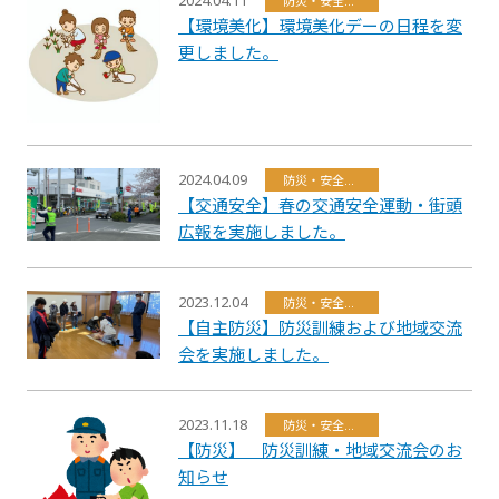
防災・安全・環境・福祉
【環境美化】環境美化デーの日程を変
更しました。
2024.04.09
防災・安全・環境・福祉
【交通安全】春の交通安全運動・街頭
広報を実施しました。
2023.12.04
防災・安全・環境・福祉
【自主防災】防災訓練および地域交流
会を実施しました。
2023.11.18
防災・安全・環境・福祉
【防災】 防災訓練・地域交流会のお
知らせ