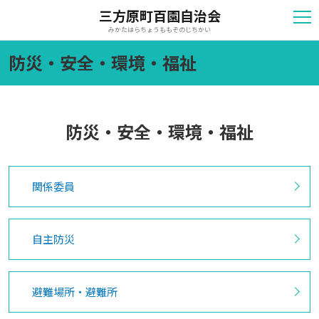
三方原町百園自治会
みかたはらちょうももぞのじちかい
防災・安全・環境・福祉
防災・安全・環境・福祉
関係委員
自主防災
避難場所・避難所