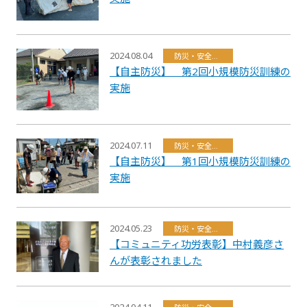
2024.08.04
防災・安全・環境・福祉
【自主防災】 第2回小規模防災訓練の
実施
2024.07.11
防災・安全・環境・福祉
【自主防災】 第1回小規模防災訓練の
実施
2024.05.23
防災・安全・環境・福祉
【コミュニティ功労表彰】中村義彦さ
んが表彰されました
2024.04.11