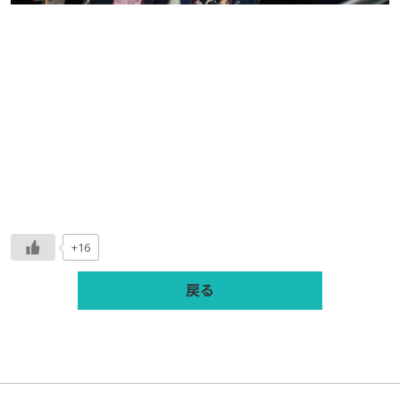
+16
戻る