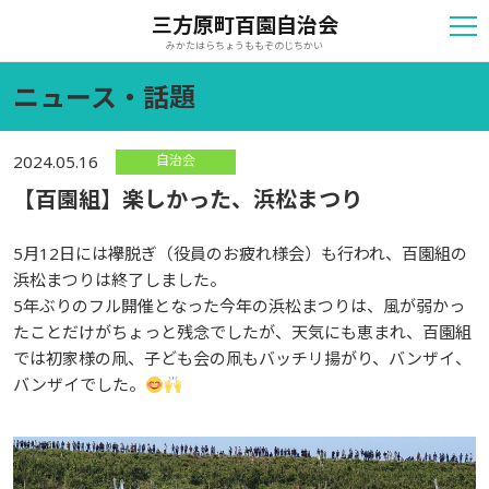
三方原町百園自治会
みかたはらちょうももぞのじちかい
ニュース・話題
自治会
2024.05.16
【百園組】楽しかった、浜松まつり
5月12日には襷脱ぎ（役員のお疲れ様会）も行われ、百園組の
浜松まつりは終了しました。
5年ぶりのフル開催となった今年の浜松まつりは、風が弱かっ
たことだけがちょっと残念でしたが、天気にも恵まれ、百園組
では初家様の凧、子ども会の凧もバッチリ揚がり、バンザイ、
バンザイでした。