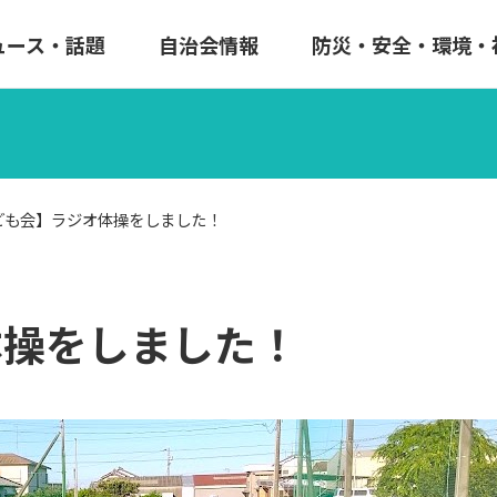
ュース・話題
自治会情報
防災・安全・環境・
ども会】ラジオ体操をしました！
体操をしました！