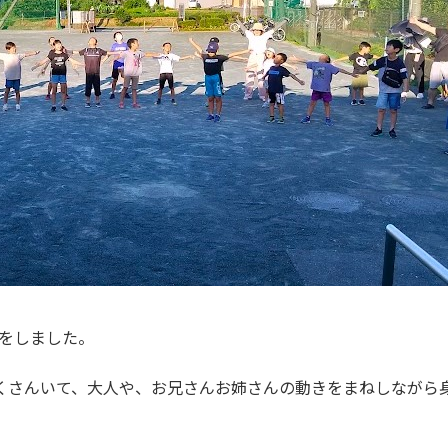
をしました。
くさんいて、大人や、お兄さんお姉さんの動きをまねしながら