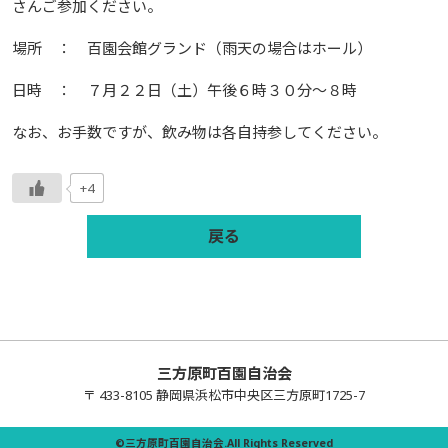
さんご参加ください。
場所 ： 百園会館グランド（雨天の場合はホール）
日時 ： ７月２２日（土）午後６時３０分～８時
なお、お手数ですが、飲み物は各自持参してください。
+4
戻る
三方原町百園自治会
〒 433-8105 静岡県浜松市中央区三方原町1725-7
©三方原町百園自治会.All Rights Reserved