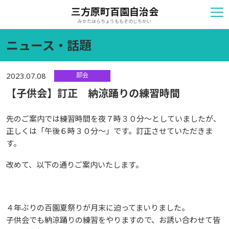
三方原町百園自治会
みかたはらちょうももぞのじちかい
ニュース・話題
部会
2023.07.08
【子供会】訂正 納涼踊りの練習時間
先のご案内では練習時間を夜７時３０分～としていましたが、
正しくは「午後６時３０分～」です。訂正させていただきま
す。
改めて、以下の通りご案内いたします。
４年ぶりの百園夏祭りが月末に迫ってまいりました。
子供会でも納涼踊りの練習をやりますので、お誘い合わせて皆