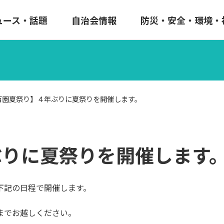
ュース・話題
自治会情報
防災・安全・環境・
百園夏祭り】４年ぶりに夏祭りを開催します。
ぶりに夏祭りを開催します
下記の日程で開催します。
までお越しください。