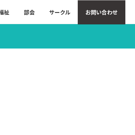
福祉
部会
サークル
お問い合わせ
。