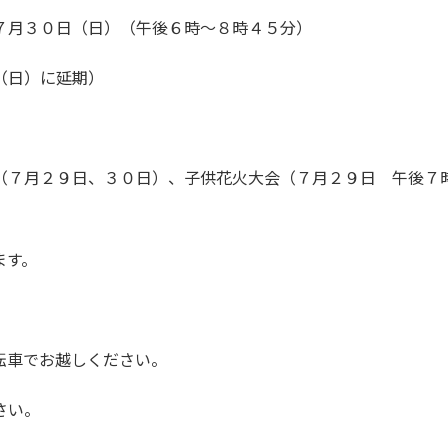
７月３０日（日）（午後６時～８時４５分）
（日）に延期）
（７月２９日、３０日）、子供花火大会（７月２９日 午後７
ます。
転車でお越しください。
さい。