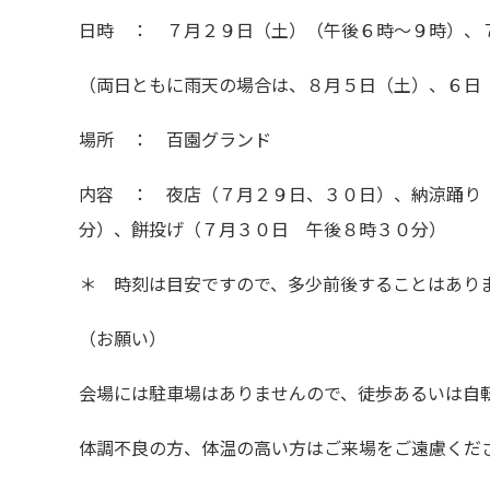
日時 ： ７月２９日（土）（午後６時～９時）、
（両日ともに雨天の場合は、８月５日（土）、６日
場所 ： 百園グランド
内容 ： 夜店（７月２９日、３０日）、納涼踊り
分）、餅投げ（７月３０日 午後８時３０分）
＊ 時刻は目安ですので、多少前後することはあり
（お願い）
会場には駐車場はありませんので、徒歩あるいは自
体調不良の方、体温の高い方はご来場をご遠慮くだ