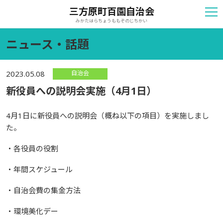
三方原町百園自治会
みかたはらちょうももぞのじちかい
ニュース・話題
自治会
2023.05.08
新役員への説明会実施（4月1日）
4月1日に新役員への説明会（概ね以下の項目）を実施しまし
た。
・各役員の役割
・年間スケジュール
・自治会費の集金方法
・環境美化デー