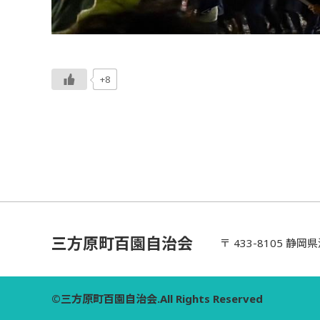
+8
三方原町百園自治会
〒 433-8105 静
©三方原町百園自治会.All Rights Reserved