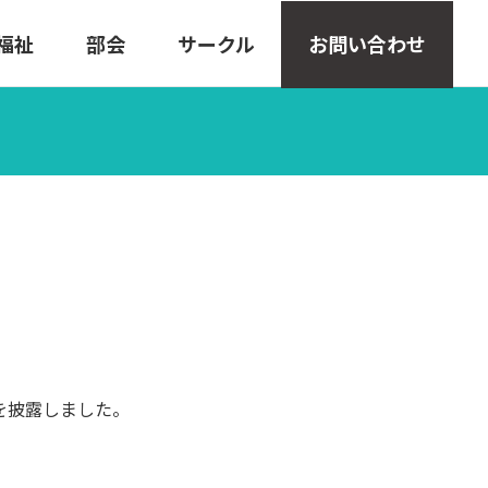
福祉
部会
サークル
お問い合わせ
を披露しました。